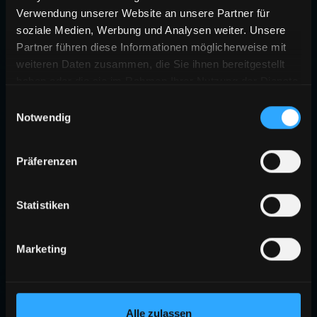
Verwendung unserer Website an unsere Partner für
soziale Medien, Werbung und Analysen weiter. Unsere
Partner führen diese Informationen möglicherweise mit
weiteren Daten zusammen, die Sie ihnen bereitgestellt
haben oder die sie im Rahmen Ihrer Nutzung der Dienste
gesammelt haben.
Einwilligungsauswahl
Notwendig
Präferenzen
Statistiken
Marketing
Alle zulassen