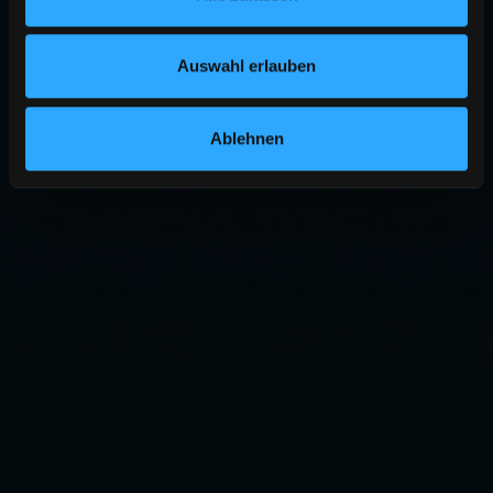
Auswahl erlauben
Ablehnen