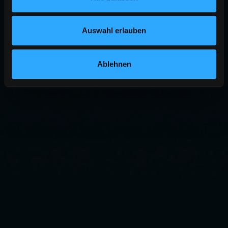
Auswahl erlauben
Ablehnen