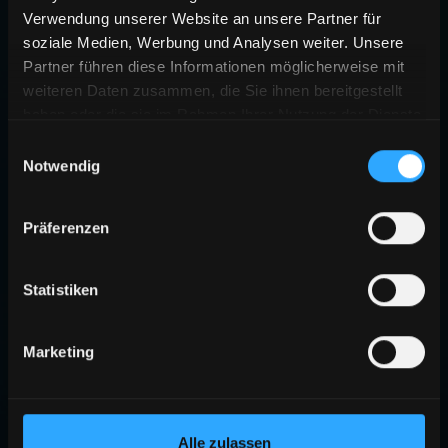
Verwendung unserer Website an unsere Partner für
soziale Medien, Werbung und Analysen weiter. Unsere
Partner führen diese Informationen möglicherweise mit
weiteren Daten zusammen, die Sie ihnen bereitgestellt
haben oder die sie im Rahmen Ihrer Nutzung der Dienste
gesammelt haben.
Einwilligungsauswahl
Notwendig
Präferenzen
Statistiken
Marketing
Alle zulassen