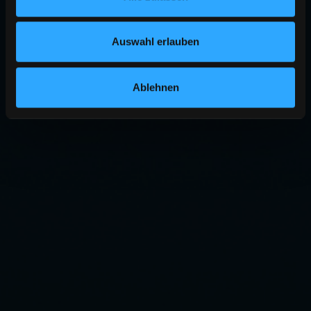
Auswahl erlauben
Ablehnen