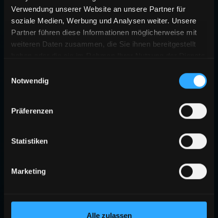
Verwendung unserer Website an unsere Partner für
soziale Medien, Werbung und Analysen weiter. Unsere
Partner führen diese Informationen möglicherweise mit
weiteren Daten zusammen, die Sie ihnen bereitgestellt
haben oder die sie im Rahmen Ihrer Nutzung der Dienste
gesammelt haben.
Einwilligungsauswahl
Notwendig
Präferenzen
Statistiken
Marketing
Alle zulassen