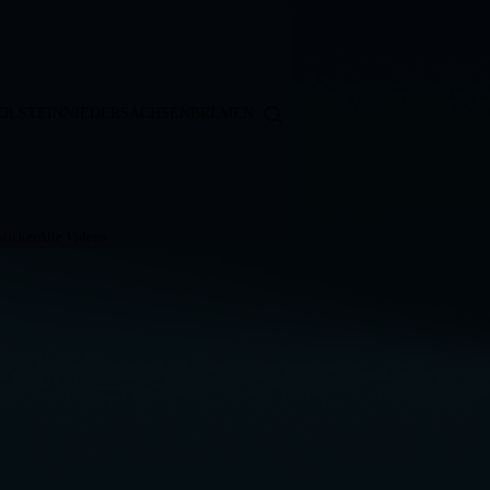
OLSTEIN
NIEDERSACHSEN
BREMEN
ticker
Alle Videos