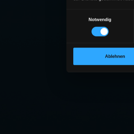
Einwilligungsauswahl
Notwendig
Ablehnen