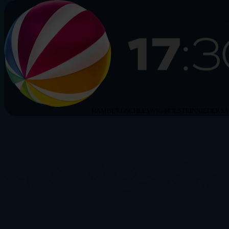
HAMBURG
SCHLESWIG-HOLSTEIN
NIEDERS