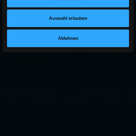
Auswahl erlauben
Ablehnen