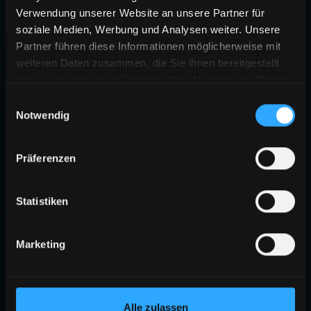
Verwendung unserer Website an unsere Partner für
soziale Medien, Werbung und Analysen weiter. Unsere
Partner führen diese Informationen möglicherweise mit
weiteren Daten zusammen, die Sie ihnen bereitgestellt
haben oder die sie im Rahmen Ihrer Nutzung der Dienste
gesammelt haben.
Einwilligungsauswahl
Notwendig
Präferenzen
Statistiken
Marketing
Alle zulassen