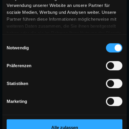
Verwendung unserer Website an unsere Partner für
soziale Medien, Werbung und Analysen weiter. Unsere
Partner führen diese Informationen möglicherweise mit
weiteren Daten zusammen, die Sie ihnen bereitgestellt
haben oder die sie im Rahmen Ihrer Nutzung der Dienste
gesammelt haben.
Einwilligungsauswahl
Notwendig
Präferenzen
Statistiken
Marketing
Alle zulassen