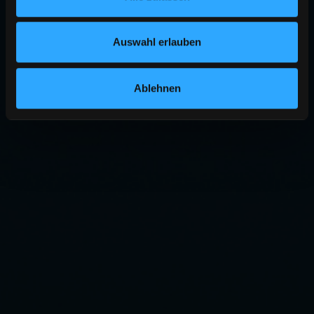
Auswahl erlauben
Ablehnen