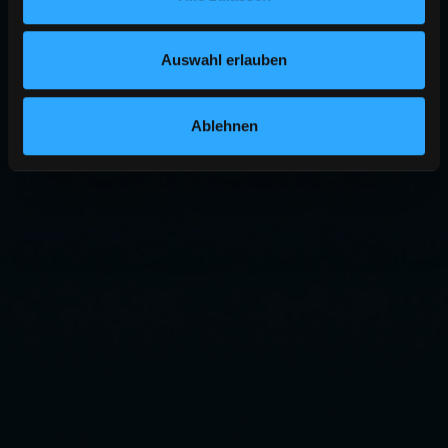
Auswahl erlauben
Ablehnen