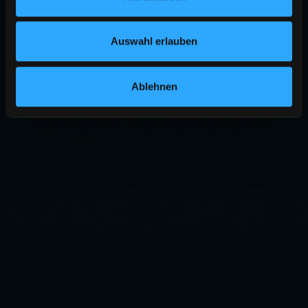
Auswahl erlauben
Ablehnen