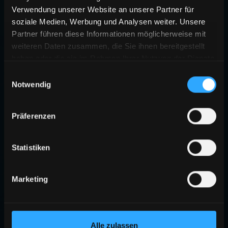
Verwendung unserer Website an unsere Partner für
soziale Medien, Werbung und Analysen weiter. Unsere
Partner führen diese Informationen möglicherweise mit
weiteren Daten zusammen, die Sie ihnen bereitgestellt
haben oder die sie im Rahmen Ihrer Nutzung der Dienste
gesammelt haben.
Einwilligungsauswahl
Notwendig
Präferenzen
Statistiken
Marketing
Alle zulassen