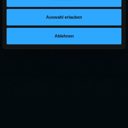
Auswahl erlauben
Ablehnen