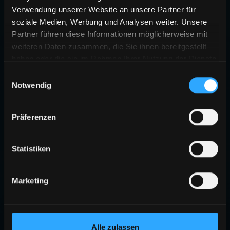
Verwendung unserer Website an unsere Partner für
soziale Medien, Werbung und Analysen weiter. Unsere
Partner führen diese Informationen möglicherweise mit
weiteren Daten zusammen, die Sie ihnen bereitgestellt
haben oder die sie im Rahmen Ihrer Nutzung der Dienste
gesammelt haben.
Einwilligungsauswahl
Notwendig
Präferenzen
Statistiken
Marketing
Alle zulassen