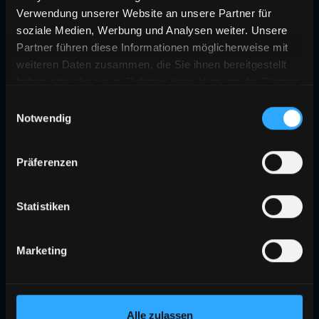
Verwendung unserer Website an unsere Partner für
soziale Medien, Werbung und Analysen weiter. Unsere
Partner führen diese Informationen möglicherweise mit
weiteren Daten zusammen, die Sie ihnen bereitgestellt
haben oder die sie im Rahmen Ihrer Nutzung der Dienste
gesammelt haben.
Einwilligungsauswahl
Notwendig
Präferenzen
Statistiken
Marketing
Alle zulassen