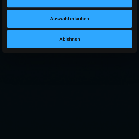
Auswahl erlauben
Ablehnen