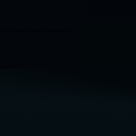
OLSTEIN
NIEDERSACHSEN
BREMEN
ticker
Alle Videos