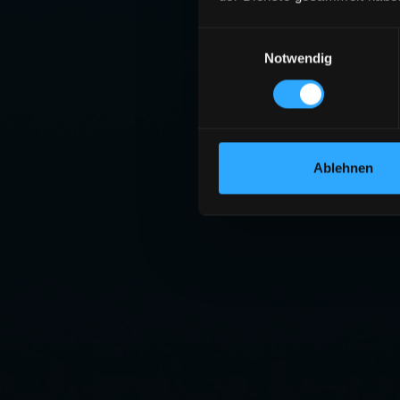
Einwilligungsauswahl
Notwendig
Ablehnen