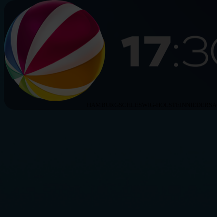
HAMBURG
SCHLESWIG-HOLSTEIN
NIEDERS