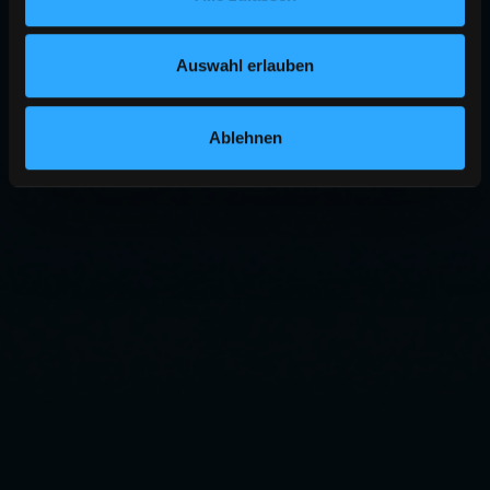
Auswahl erlauben
Ablehnen