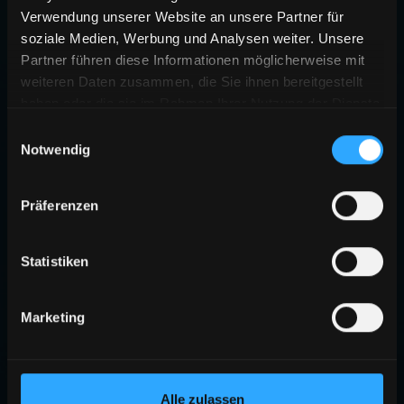
Verwendung unserer Website an unsere Partner für
soziale Medien, Werbung und Analysen weiter. Unsere
Partner führen diese Informationen möglicherweise mit
weiteren Daten zusammen, die Sie ihnen bereitgestellt
haben oder die sie im Rahmen Ihrer Nutzung der Dienste
gesammelt haben.
Einwilligungsauswahl
Notwendig
Präferenzen
Statistiken
Marketing
Alle zulassen