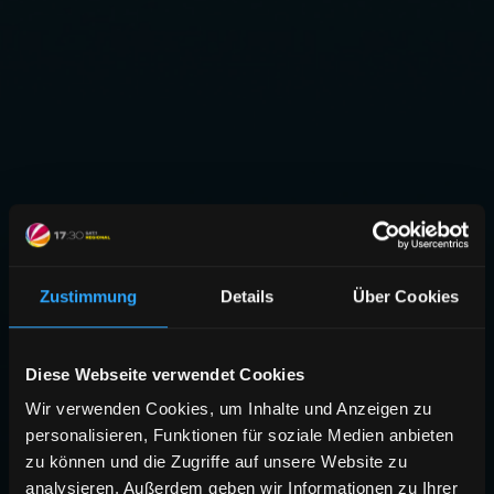
Zustimmung
Details
Über Cookies
Diese Webseite verwendet Cookies
Wir verwenden Cookies, um Inhalte und Anzeigen zu
personalisieren, Funktionen für soziale Medien anbieten
zu können und die Zugriffe auf unsere Website zu
analysieren. Außerdem geben wir Informationen zu Ihrer