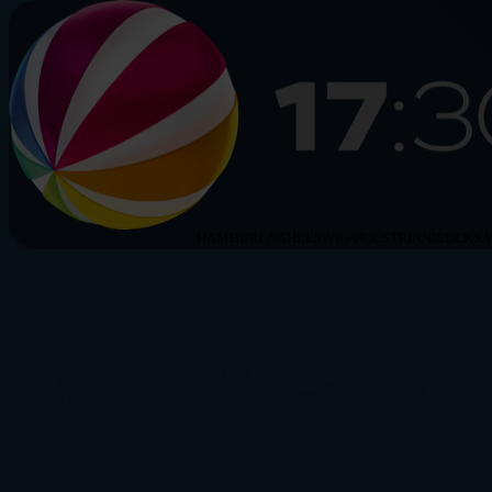
HAMBURG
SCHLESWIG-HOLSTEIN
NIEDERS