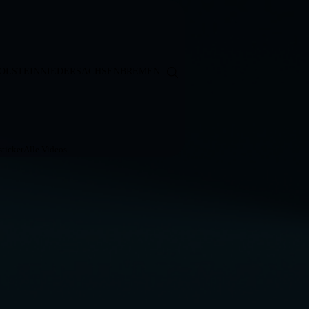
OLSTEIN
NIEDERSACHSEN
BREMEN
ticker
Alle Videos