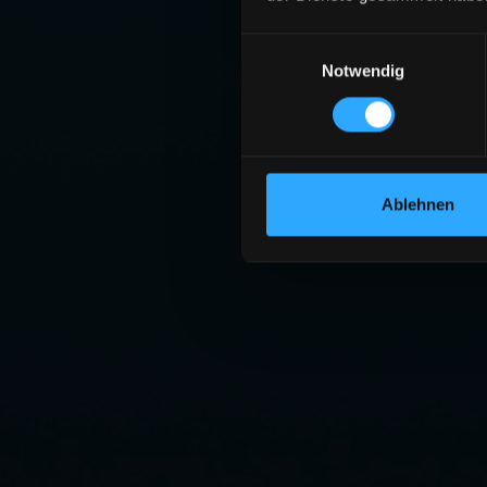
Einwilligungsauswahl
Notwendig
Ablehnen