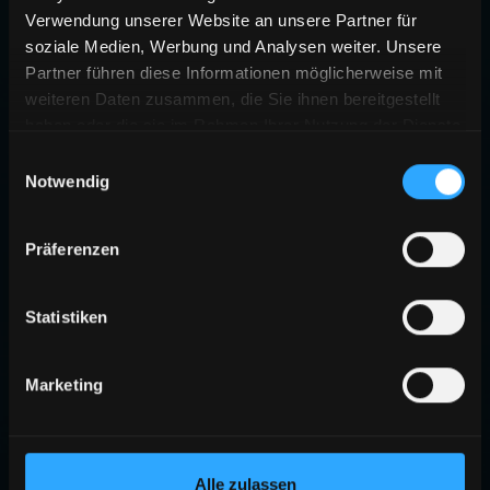
Verwendung unserer Website an unsere Partner für
soziale Medien, Werbung und Analysen weiter. Unsere
Partner führen diese Informationen möglicherweise mit
weiteren Daten zusammen, die Sie ihnen bereitgestellt
haben oder die sie im Rahmen Ihrer Nutzung der Dienste
gesammelt haben.
Einwilligungsauswahl
Notwendig
Präferenzen
Statistiken
Marketing
Alle zulassen