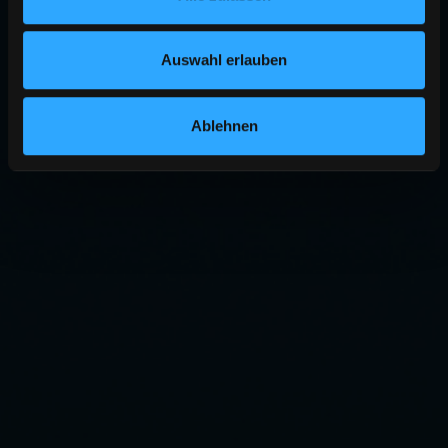
Auswahl erlauben
Ablehnen