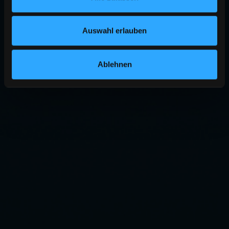
Auswahl erlauben
Ablehnen