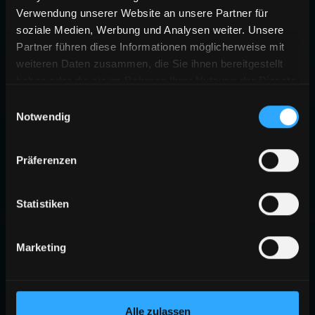
Verwendung unserer Website an unsere Partner für
soziale Medien, Werbung und Analysen weiter. Unsere
Partner führen diese Informationen möglicherweise mit
weiteren Daten zusammen, die Sie ihnen bereitgestellt
haben oder die sie im Rahmen Ihrer Nutzung der Dienste
gesammelt haben.
Einwilligungsauswahl
Notwendig
Präferenzen
Statistiken
Marketing
Alle zulassen