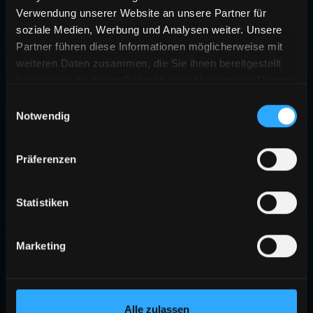
Verwendung unserer Website an unsere Partner für
soziale Medien, Werbung und Analysen weiter. Unsere
Partner führen diese Informationen möglicherweise mit
weiteren Daten zusammen, die Sie ihnen bereitgestellt
haben oder die sie im Rahmen Ihrer Nutzung der Dienste
gesammelt haben.
Einwilligungsauswahl
Notwendig
Präferenzen
Statistiken
Marketing
Alle zulassen