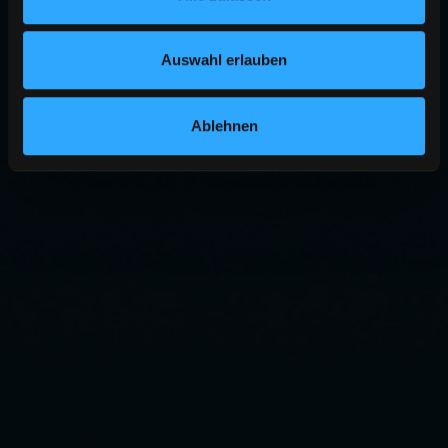
Auswahl erlauben
Ablehnen