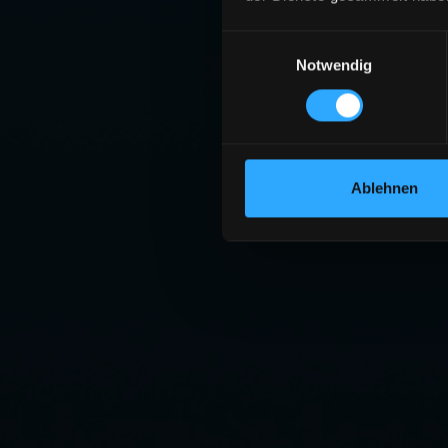
Einwilligungsauswahl
Notwendig
Ablehnen