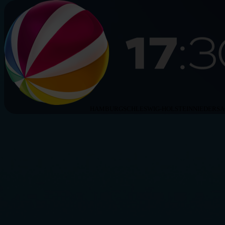
HAMBURG
SCHLESWIG-HOLSTEIN
NIEDERS