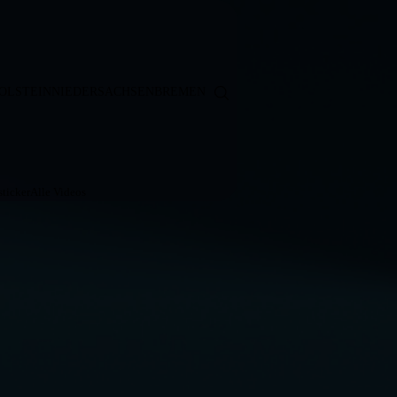
OLSTEIN
NIEDERSACHSEN
BREMEN
ticker
Alle Videos