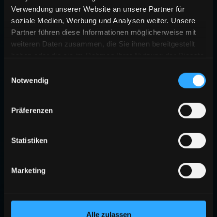
Verwendung unserer Website an unsere Partner für
soziale Medien, Werbung und Analysen weiter. Unsere
Partner führen diese Informationen möglicherweise mit
weiteren Daten zusammen, die Sie ihnen bereitgestellt
haben oder die sie im Rahmen Ihrer Nutzung der Dienste
gesammelt haben.
Einwilligungsauswahl
Notwendig
Präferenzen
Statistiken
Marketing
Alle zulassen