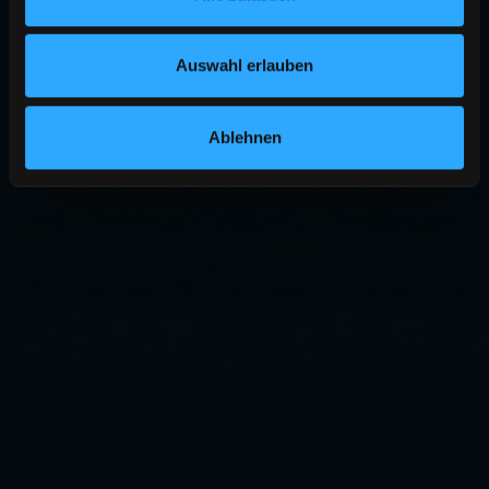
Auswahl erlauben
Ablehnen