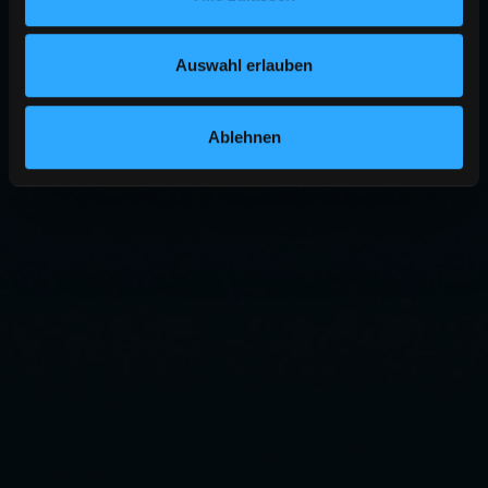
Auswahl erlauben
Ablehnen