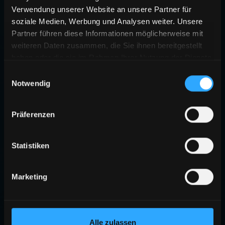
Verwendung unserer Website an unsere Partner für
soziale Medien, Werbung und Analysen weiter. Unsere
Partner führen diese Informationen möglicherweise mit
weiteren Daten zusammen, die Sie ihnen bereitgestellt
haben oder die sie im Rahmen Ihrer Nutzung der Dienste
gesammelt haben.
Einwilligungsauswahl
Notwendig
Präferenzen
Statistiken
Marketing
Alle zulassen