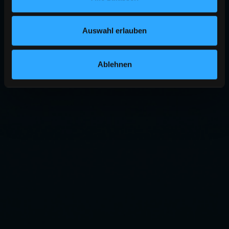
Auswahl erlauben
Ablehnen