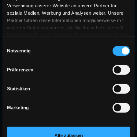
Verwendung unserer Website an unsere Partner für
soziale Medien, Werbung und Analysen weiter. Unsere
Partner führen diese Informationen möglicherweise mit
weiteren Daten zusammen, die Sie ihnen bereitgestellt
haben oder die sie im Rahmen Ihrer Nutzung der Dienste
gesammelt haben.
Einwilligungsauswahl
Notwendig
Präferenzen
Statistiken
Marketing
Alle zulassen