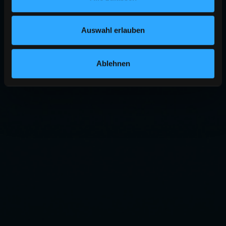
Auswahl erlauben
Ablehnen