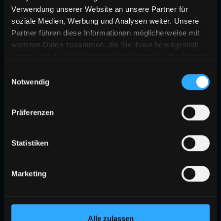
Verwendung unserer Website an unsere Partner für
soziale Medien, Werbung und Analysen weiter. Unsere
Partner führen diese Informationen möglicherweise mit
weiteren Daten zusammen, die Sie ihnen bereitgestellt
haben oder die sie im Rahmen Ihrer Nutzung der Dienste
gesammelt haben.
Einwilligungsauswahl
Notwendig
Präferenzen
Statistiken
Marketing
Alle zulassen