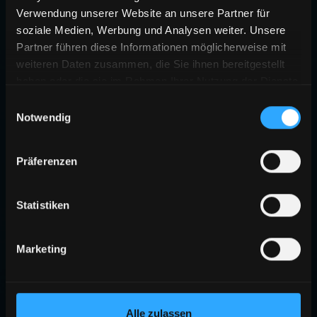
Verwendung unserer Website an unsere Partner für
soziale Medien, Werbung und Analysen weiter. Unsere
Partner führen diese Informationen möglicherweise mit
weiteren Daten zusammen, die Sie ihnen bereitgestellt
haben oder die sie im Rahmen Ihrer Nutzung der Dienste
gesammelt haben.
Einwilligungsauswahl
Notwendig
Präferenzen
Statistiken
Marketing
Alle zulassen