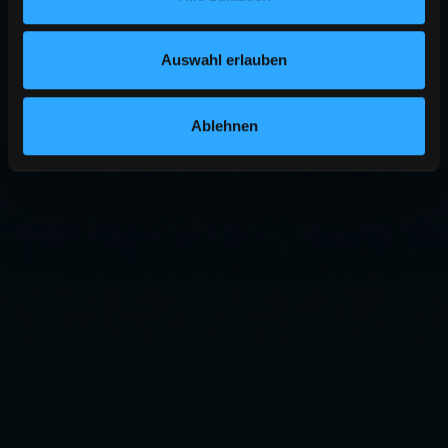
Auswahl erlauben
Ablehnen