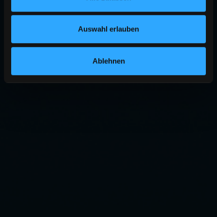
Auswahl erlauben
Ablehnen