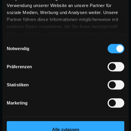
Verwendung unserer Website an unsere Partner für
soziale Medien, Werbung und Analysen weiter. Unsere
Partner führen diese Informationen möglicherweise mit
weiteren Daten zusammen, die Sie ihnen bereitgestellt
haben oder die sie im Rahmen Ihrer Nutzung der Dienste
gesammelt haben.
Einwilligungsauswahl
Notwendig
Präferenzen
Statistiken
Marketing
Alle zulassen