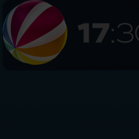
HAMBURG
SCHLESWIG-HOLSTEIN
NIEDERS