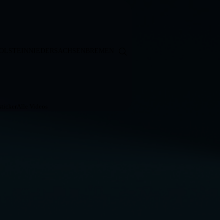
OLSTEIN
NIEDERSACHSEN
BREMEN
ticker
Alle Videos