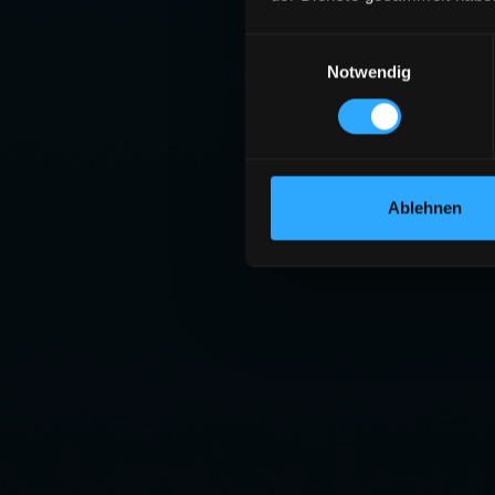
Einwilligungsauswahl
Notwendig
Ablehnen