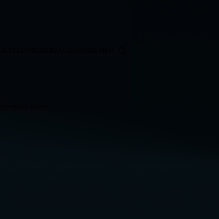
OLSTEIN
NIEDERSACHSEN
BREMEN
ticker
Alle Videos