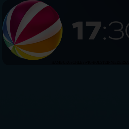
HAMBURG
SCHLESWIG-HOLSTEIN
NIEDERS