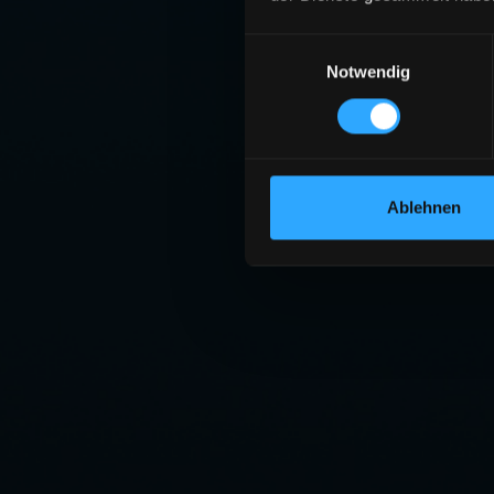
Einwilligungsauswahl
Notwendig
Ablehnen