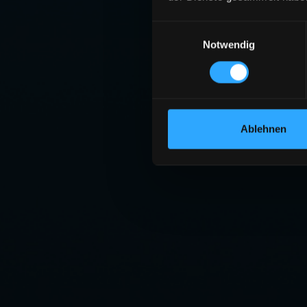
Einwilligungsauswahl
Notwendig
Ablehnen