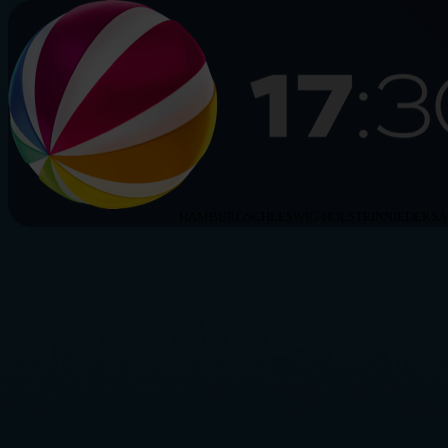
HAMBURG
SCHLESWIG-HOLSTEIN
NIEDERS