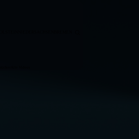
OLSTEIN
NIEDERSACHSEN
BREMEN
ticker
Alle Videos