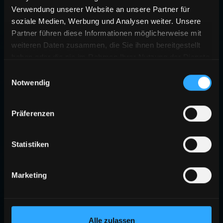
Verwendung unserer Website an unsere Partner für
soziale Medien, Werbung und Analysen weiter. Unsere
Partner führen diese Informationen möglicherweise mit
weiteren Daten zusammen, die Sie ihnen bereitgestellt
haben oder die sie im Rahmen Ihrer Nutzung der Dienste
gesammelt haben.
Einwilligungsauswahl
Notwendig
Präferenzen
Statistiken
Marketing
Alle zulassen