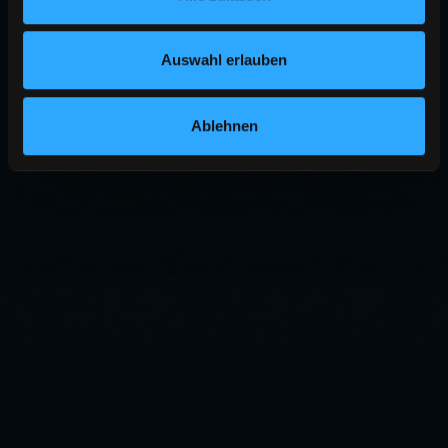
Auswahl erlauben
Ablehnen