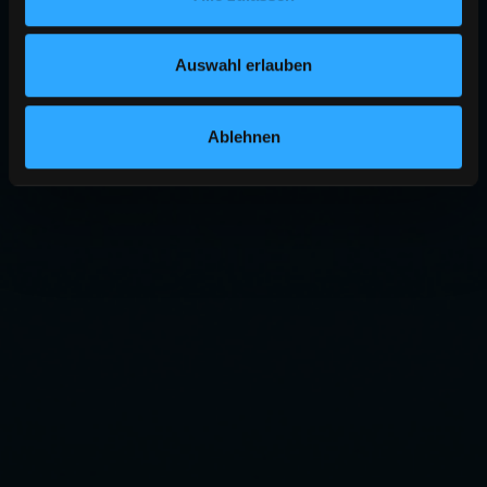
Auswahl erlauben
Ablehnen