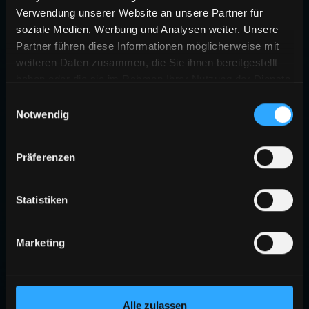
Verwendung unserer Website an unsere Partner für
soziale Medien, Werbung und Analysen weiter. Unsere
Partner führen diese Informationen möglicherweise mit
weiteren Daten zusammen, die Sie ihnen bereitgestellt
haben oder die sie im Rahmen Ihrer Nutzung der Dienste
gesammelt haben.
Einwilligungsauswahl
Notwendig
Präferenzen
Statistiken
Marketing
Alle zulassen