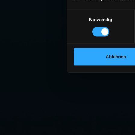
Einwilligungsauswahl
Notwendig
Ablehnen