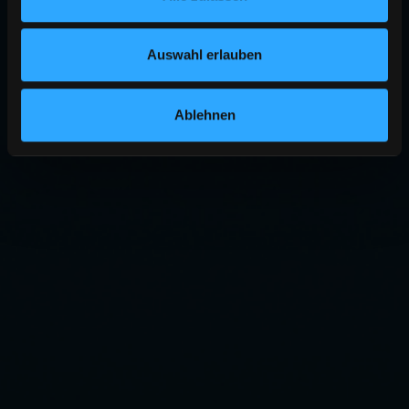
Auswahl erlauben
Ablehnen