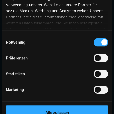
Verwendung unserer Website an unsere Partner für
soziale Medien, Werbung und Analysen weiter. Unsere
Partner führen diese Informationen möglicherweise mit
weiteren Daten zusammen, die Sie ihnen bereitgestellt
haben oder die sie im Rahmen Ihrer Nutzung der Dienste
gesammelt haben.
Einwilligungsauswahl
Notwendig
Präferenzen
Statistiken
Marketing
Alle zulassen