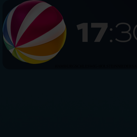
HAMBURG
SCHLESWIG-HOLSTEIN
NIEDERS