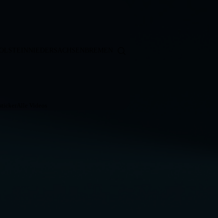
OLSTEIN
NIEDERSACHSEN
BREMEN
ticker
Alle Videos