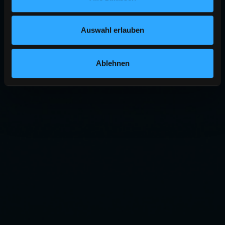
Auswahl erlauben
Ablehnen