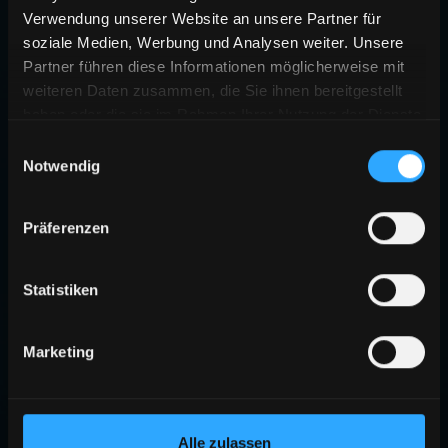
Verwendung unserer Website an unsere Partner für
soziale Medien, Werbung und Analysen weiter. Unsere
Partner führen diese Informationen möglicherweise mit
weiteren Daten zusammen, die Sie ihnen bereitgestellt
haben oder die sie im Rahmen Ihrer Nutzung der Dienste
gesammelt haben.
Einwilligungsauswahl
Notwendig
Präferenzen
Statistiken
Marketing
Alle zulassen