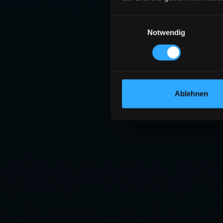
Einwilligungsauswahl
Notwendig
Ablehnen