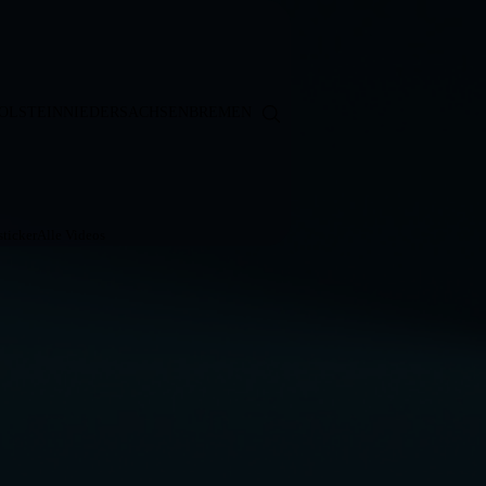
OLSTEIN
NIEDERSACHSEN
BREMEN
ticker
Alle Videos