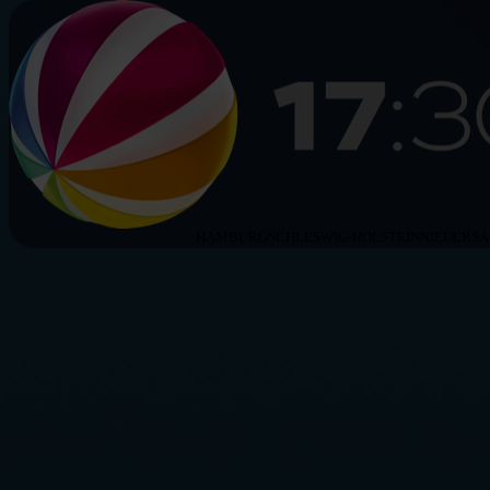
HAMBURG
SCHLESWIG-HOLSTEIN
NIEDERS