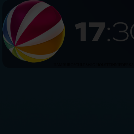
HAMBURG
SCHLESWIG-HOLSTEIN
NIEDERS