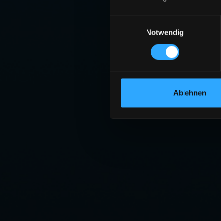
Einwilligungsauswahl
Notwendig
Ablehnen