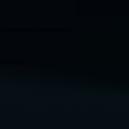
OLSTEIN
NIEDERSACHSEN
BREMEN
ticker
Alle Videos