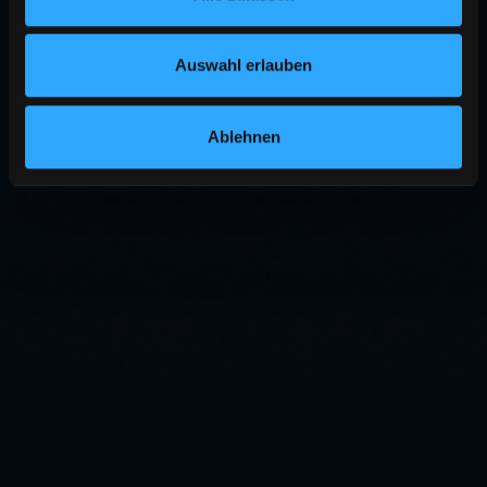
Auswahl erlauben
Ablehnen