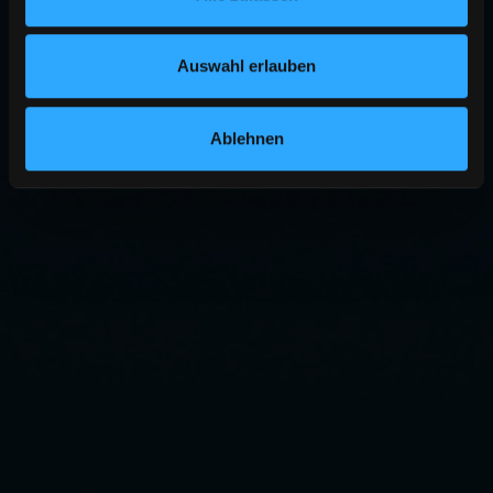
Auswahl erlauben
Ablehnen