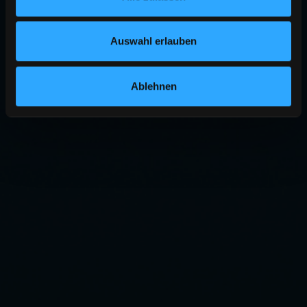
Auswahl erlauben
Ablehnen