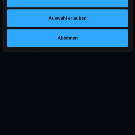
Auswahl erlauben
Ablehnen