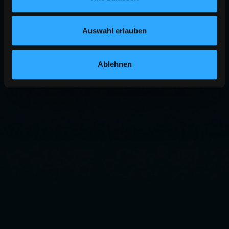
Auswahl erlauben
Ablehnen