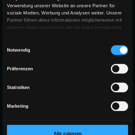
Verwendung unserer Website an unsere Partner für
soziale Medien, Werbung und Analysen weiter. Unsere
Partner führen diese Informationen möglicherweise mit
weiteren Daten zusammen, die Sie ihnen bereitgestellt
haben oder die sie im Rahmen Ihrer Nutzung der Dienste
gesammelt haben.
Einwilligungsauswahl
Notwendig
Präferenzen
Statistiken
Marketing
Alle zulassen