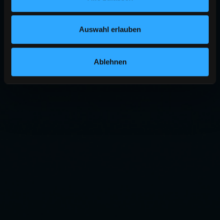
Auswahl erlauben
Ablehnen