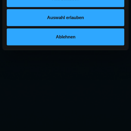
Auswahl erlauben
Ablehnen