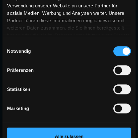
Verwendung unserer Website an unsere Partner für
soziale Medien, Werbung und Analysen weiter. Unsere
Partner führen diese Informationen möglicherweise mit
weiteren Daten zusammen, die Sie ihnen bereitgestellt
haben oder die sie im Rahmen Ihrer Nutzung der Dienste
gesammelt haben.
Einwilligungsauswahl
Notwendig
Präferenzen
Statistiken
Marketing
Alle zulassen