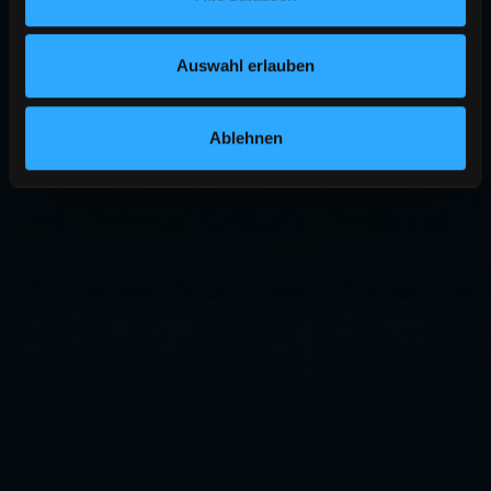
Auswahl erlauben
Ablehnen