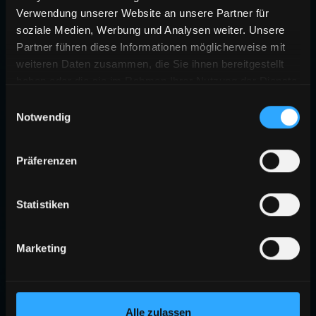
Verwendung unserer Website an unsere Partner für
soziale Medien, Werbung und Analysen weiter. Unsere
Partner führen diese Informationen möglicherweise mit
weiteren Daten zusammen, die Sie ihnen bereitgestellt
haben oder die sie im Rahmen Ihrer Nutzung der Dienste
gesammelt haben.
Einwilligungsauswahl
Notwendig
Präferenzen
Statistiken
Marketing
Alle zulassen