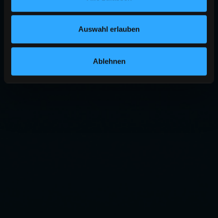
Auswahl erlauben
Ablehnen