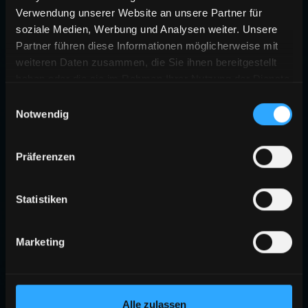
Verwendung unserer Website an unsere Partner für
soziale Medien, Werbung und Analysen weiter. Unsere
Partner führen diese Informationen möglicherweise mit
weiteren Daten zusammen, die Sie ihnen bereitgestellt
haben oder die sie im Rahmen Ihrer Nutzung der Dienste
gesammelt haben.
Einwilligungsauswahl
Notwendig
Präferenzen
Statistiken
Marketing
Alle zulassen