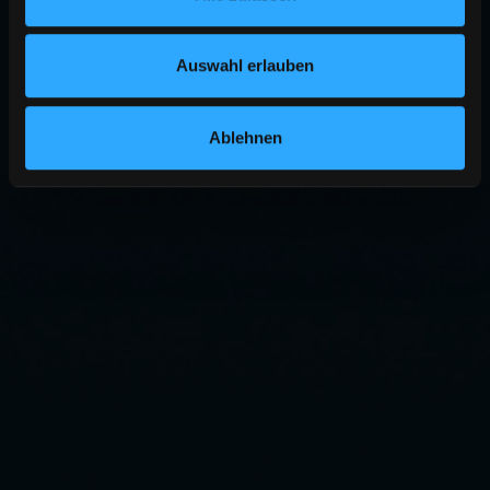
Auswahl erlauben
Ablehnen