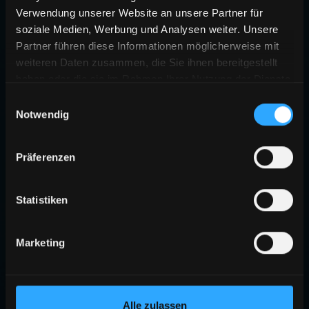
Verwendung unserer Website an unsere Partner für
soziale Medien, Werbung und Analysen weiter. Unsere
Partner führen diese Informationen möglicherweise mit
weiteren Daten zusammen, die Sie ihnen bereitgestellt
haben oder die sie im Rahmen Ihrer Nutzung der Dienste
gesammelt haben.
Einwilligungsauswahl
Notwendig
Präferenzen
Statistiken
Marketing
Alle zulassen