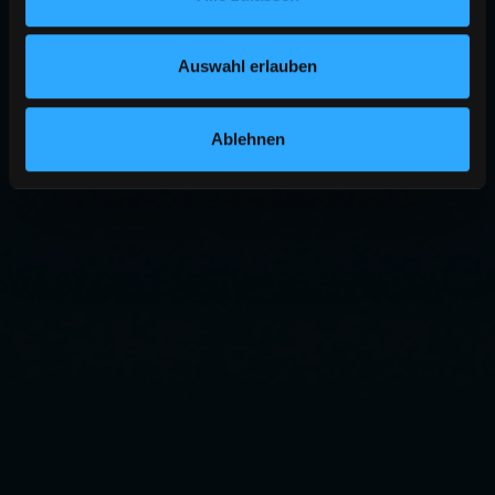
Auswahl erlauben
Ablehnen