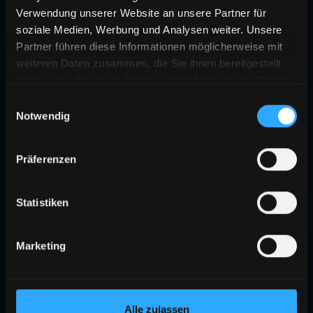
Verwendung unserer Website an unsere Partner für
soziale Medien, Werbung und Analysen weiter. Unsere
Partner führen diese Informationen möglicherweise mit
weiteren Daten zusammen, die Sie ihnen bereitgestellt
haben oder die sie im Rahmen Ihrer Nutzung der Dienste
gesammelt haben.
Einwilligungsauswahl
Notwendig
Präferenzen
Statistiken
Marketing
Alle zulassen