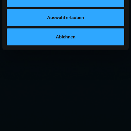
Auswahl erlauben
Ablehnen