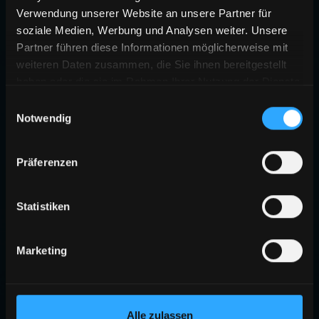
Verwendung unserer Website an unsere Partner für
soziale Medien, Werbung und Analysen weiter. Unsere
Partner führen diese Informationen möglicherweise mit
weiteren Daten zusammen, die Sie ihnen bereitgestellt
haben oder die sie im Rahmen Ihrer Nutzung der Dienste
gesammelt haben.
Einwilligungsauswahl
Notwendig
Präferenzen
Statistiken
Marketing
Alle zulassen