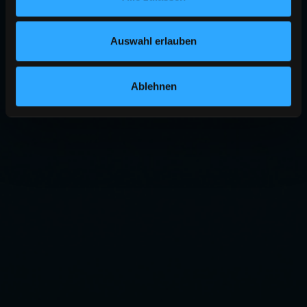
Auswahl erlauben
Ablehnen